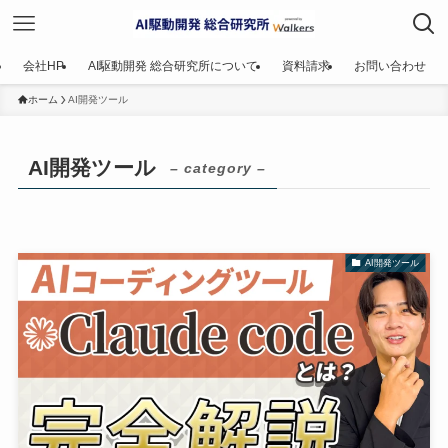
会社HP
AI駆動開発 総合研究所について
資料請求
お問い合わせ
ホーム
AI開発ツール
AI開発ツール
– category –
AI開発ツール