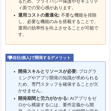
るため、プライバシー保護やセキュリテ
ィ面での安心感があります。
運用コストの最適化:
不要な機能を排除
し、必要な機能のみを搭載することで、
運用の効率性を向上させることが可能で
す。
自社(個人)で開発するデメリット
開発スキルとリソースが必要:
プログラ
ミングやアプリ開発の知識が求められる
ため、専門スタッフを確保することが欠
かせません。
開発期間と労力がかかる:
AIアプリをゼ
ロから構築するには、要件定義から開