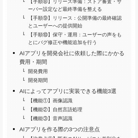
【手順⑧】リリース準備：ストア審査・サ
ーバー設定など最終準備を整える
【手順⑨】リリース：公開準備の最終確認
とユーザーへの提供開始
【手順⑩】保守・運用：ユーザーの声をも
とにバグ修正や機能追加を行う
AIアプリを開発会社に依頼した際にかかる
費用・期間
開発費用
開発期間
AIによってアプリに実装できる機能3選
【機能①】画像認識
【機能②】自然言語処理
【機能③】音声認識
AIアプリを作る際の3つの注意点