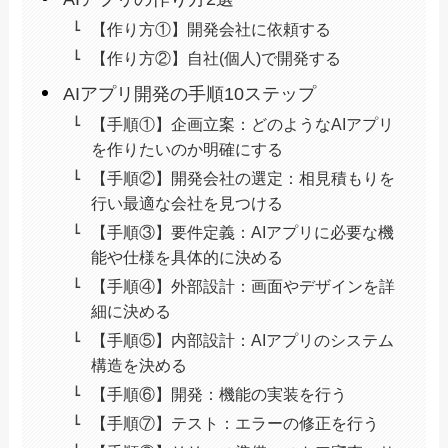
【作り方①】開発会社に依頼する
【作り方②】自社(個人)で開発する
AIアプリ開発の手順10ステップ
【手順①】企画立案：どのようなAIアプリ
を作りたいのか明確にする
【手順②】開発会社の選定：相見積もりを
行い最適な会社を見つける
【手順③】要件定義：AIアプリに必要な機
能や仕様を具体的に決める
【手順④】外部設計：画面やデザインを詳
細に決める
【手順⑤】内部設計：AIアプリのシステム
構造を決める
【手順⑥】開発：機能の実装を行う
【手順⑦】テスト：エラーの修正を行う