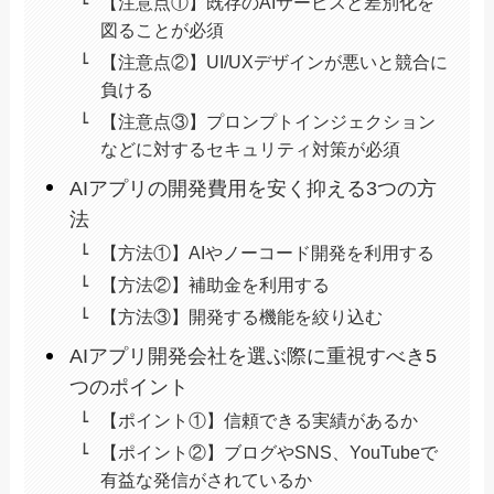
【注意点①】既存のAIサービスと差別化を
図ることが必須
【注意点②】UI/UXデザインが悪いと競合に
負ける
【注意点③】プロンプトインジェクション
などに対するセキュリティ対策が必須
AIアプリの開発費用を安く抑える3つの方
法
【方法①】AIやノーコード開発を利用する
【方法②】補助金を利用する
【方法③】開発する機能を絞り込む
AIアプリ開発会社を選ぶ際に重視すべき5
つのポイント
【ポイント①】信頼できる実績があるか
【ポイント②】ブログやSNS、YouTubeで
有益な発信がされているか