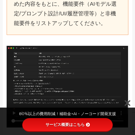
めた内容をもとに、機能要件（AIモデル選
定/プロンプト設計/UI/履歴管理等）と非機
能要件をリストアップしてください。
80%以上の費用削減！補助金×AI・ノーコード開発支援
サービス概要はこちら