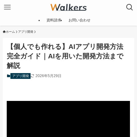
資料請求
お問い合わせ
ホーム
アプリ開発
【個人でも作れる】AIアプリ開発方法
完全ガイド｜AIを用いた開発方法まで
解説
2026年5月29日
アプリ開発