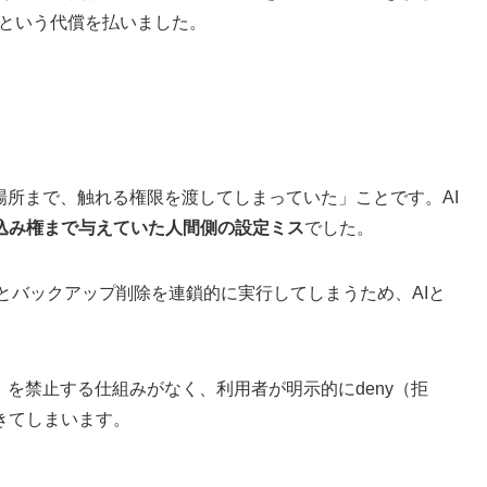
増という代償を払いました。
ない場所まで、触れる権限を渡してしまっていた」ことです。AI
込み権まで与えていた人間側の設定ミス
でした。
削除とバックアップ削除を連鎖的に実行してしまうため、AIと
ンド」を禁止する仕組みがなく、利用者が明示的にdeny（拒
きてしまいます。