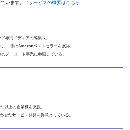
行っています。⇒
サービスの概要はこちら
コード専門メディアの編集長。
、1冊はAmazonベストセラーを獲得。
数のノーコード事業に参画している。
。
00件以上の企業様を支援。
け合わせたサービス開発を得意としている。