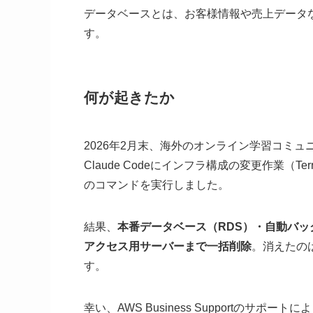
データベースとは、お客様情報や売上データ
す。
何が起きたか
2026年2月末、海外のオンライン学習コミュニティ「Da
Claude Codeにインフラ構成の変更作業（T
のコマンドを実行しました。
結果、
本番データベース（RDS）・自動バ
アクセス用サーバーまで一括削除
。消えたの
す。
幸い、AWS Business Supportのサ