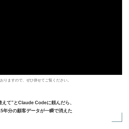
説しておりますので、ぜひ併せてご覧ください。
整えて
”
とClaude Codeに頼んだら、
.5年分の顧客データが一瞬で消えた