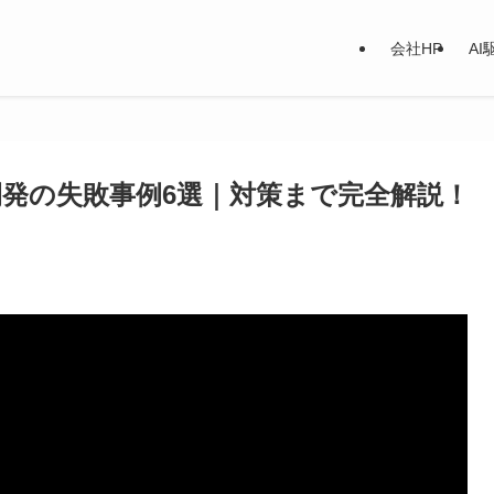
会社HP
A
テム開発の失敗事例6選｜対策まで完全解説！