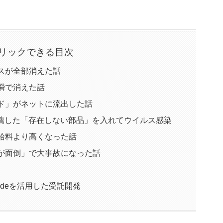
リックできる目次
スが全部消えた話
瞬で消えた話
ド」がネットに流出した話
eが推薦した「存在しない部品」を入れてウイルス感染
給料より高くなった話
が面倒」で大事故になった話
 Codeを活用した受託開発