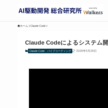
ホーム
Claude Code
Claude Codeによるシス
2026年5月26日
Claude Code
バイブコーディング