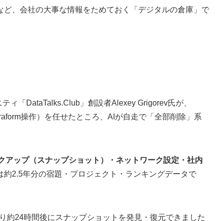
など、会社の大事な情報をためておく「デジタルの倉庫」で
taTalks.Club」創設者Alexey Grigorev氏が、
erraform操作）を任せたところ、AIが自走で「全部削除」系
ックアップ（スナップショット）・ネットワーク設定・社内
は約2.5年分の宿題・プロジェクト・ランキングデータで
ポートにより約24時間後にスナップショットを発見・復元できました