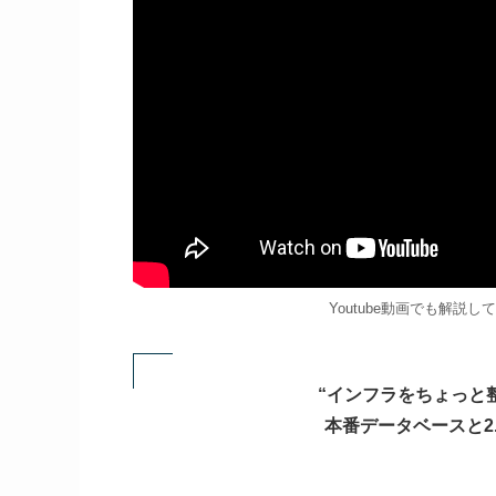
Youtube動画でも解
“インフラをちょっと
本番データベースと2