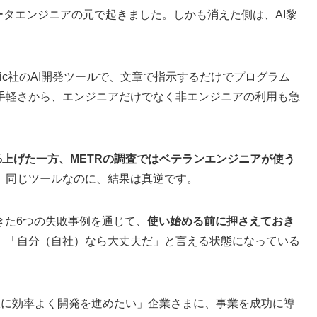
データエンジニアの元で起きました。しかも消えた側は、AI黎
hropic社のAI開発ツールで、文章で指示するだけでプログラム
手軽さから、エンジニアだけでなく非エンジニアの利用も急
20%上げた一方、METRの調査ではベテランエンジニアが使う
。同じツールなのに、結果は真逆です。
に起きた6つの失敗事例を通じて、
使い始める前に押さえておき
、「自分（自社）なら大丈夫だ」と言える状態になっている
大限に効率よく開発を進めたい」企業さまに、事業を成功に導