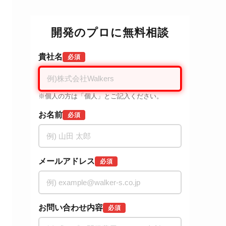
開発のプロに無料相談
貴社名
必須
※個人の方は「個人」とご記入ください。
お名前
必須
メールアドレス
必須
お問い合わせ内容
必須