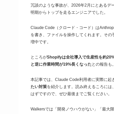
冗談のような事故が、2026年2月にとある
明期からトップを走るエンジニアでした。
Claude Code（クロード・コード）はAnt
を書き、ファイルを操作してくれます。その
増中です。
ところが
Shopifyは全社導入で生産性を約
と逆に作業時間が19%長くなった
との報告も
本記事では、Claude Code利用者に実際
たい対策
を紹介します。読み終えるころには
はずですので、ぜひ最後までご覧ください。
Walkersでは「開発ノウハウがない」「最