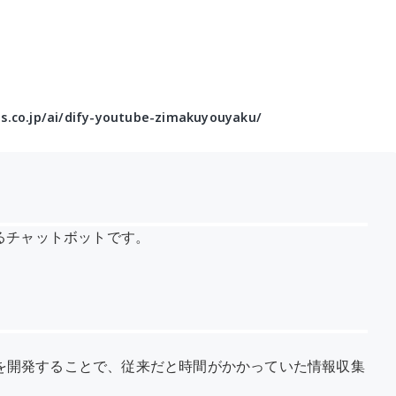
-s.co.jp/ai/dify-youtube-zimakuyouyaku/
するチャットボットです。
ットを開発することで、従来だと時間がかかっていた情報収集