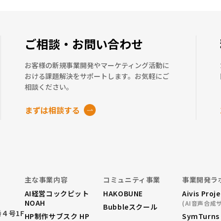
ご相談・お問い合わせ
お客様の新規事業開発やマーケティング活動に
おける課題解決をサポートします。お気軽にご
相談ください。
まずは相談する
主な事業内容
コミュニティ事業
事業開発ラ
AI経営コックピット
HAKOBUNE
Aivis Proj
NOAH
(AI音声合成
Bubbleスクール
４号1F
HP制作サブスク HP
SymTurns