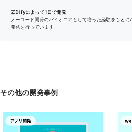
②Difyによって1日で開発
ノーコード開発のパイオニアとして培った経験をもとにAI
開発を行っています。
その他の開発事例
アプリ開発
W