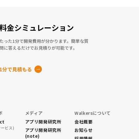
料金シミュレーション
たった1分で開発費用が分かります。簡単な質
問に答えるだけでお見積りが可能です。
1分で見積もる
ボ
メディア
Walkersについて
ect
アプリ開発研究所
会社概要
サービス)
アプリ開発研究所
お知らせ
(note)
採用情報