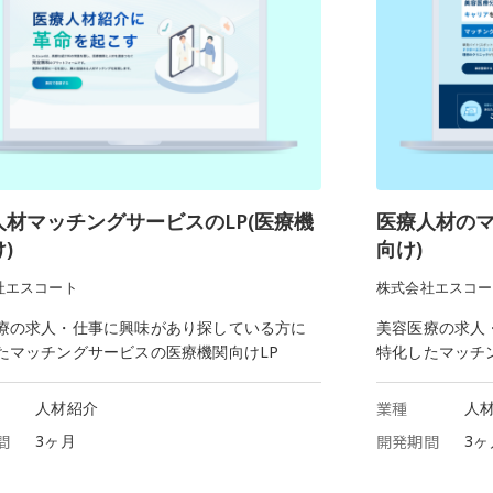
人材マッチングサービスのLP(医療機
医療人材のマ
)
向け)
社エスコート
株式会社エスコー
療の求人・仕事に興味があり探している方に
美容医療の求人
たマッチングサービスの医療機関向けLP
特化したマッチ
人材紹介
業種
人
間
3ヶ月
開発期間
3ヶ