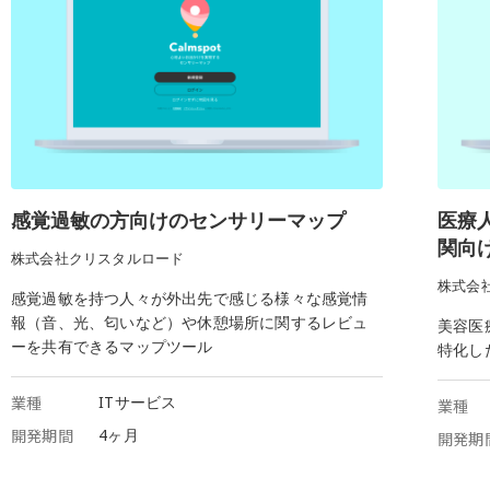
感覚過敏の方向けのセンサリーマップ
医療
関向け
株式会社クリスタルロード
株式会
感覚過敏を持つ人々が外出先で感じる様々な感覚情
報（音、光、匂いなど）や休憩場所に関するレビュ
美容医
ーを共有できるマップツール
特化し
業種
ITサービス
業種
開発期間
4ヶ月
開発期