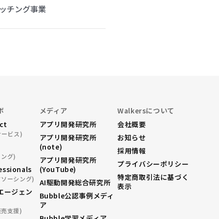
ッチング事業
ボ
メディア
Walkersについて
ect
アプリ開発研究所
会社概要
サービス)
アプリ開発研究所
お知らせ
(note)
採用情報
ング)
アプリ開発研究所
プライバシーポリシー
essionals
(YouTube)
特定商取引法に基づく
ドソーシング)
AI駆動開発総合研究所
表示
エージェン
Bubble公認事例メディ
ア
販売支援)
Bubble学習メディア