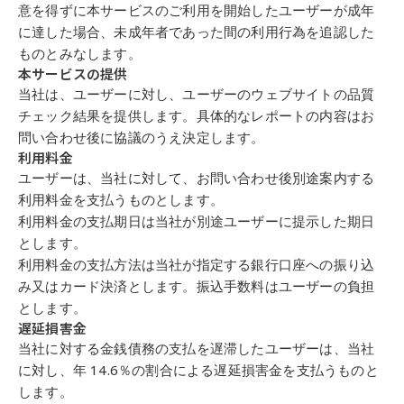
意を得ずに本サービスのご利用を開始した
ユーザーが成年
に達した場合、未成年者であった間の利用行為を追認した
ものと
みなします。
本サービスの提供
当社は、ユーザーに対し、ユーザーのウェブサイトの品質
チェック結果を提供し
ます。具体的なレポートの内容はお
問い合わせ後に協議のうえ決定します。
利用料金
ユーザーは、当社に対して、お問い合わせ後別途案内する
利用料金を支払うもの
とします。
利用料金の支払期日は当社が別途ユーザーに提示した期日
とします。
利用料金の支払方法は当社が指定する銀行口座への振り込
み又はカード決済とし
ます。振込手数料はユーザーの負担
とします。
遅延損害金
当社に対する金銭債務の支払を遅滞したユーザーは、当社
に対し、年
14.6
％の割
合による遅延損害金を支払うものと
します。