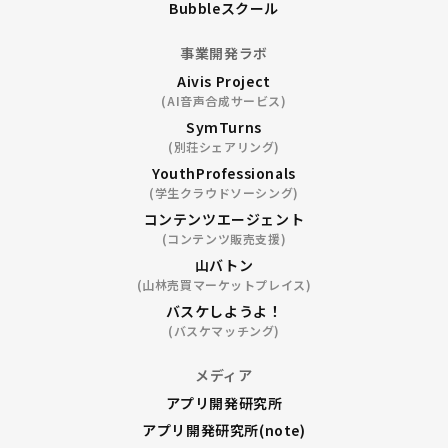
Bubbleスクール
事業開発ラボ
Aivis Project
(AI音声合成サービス)
SymTurns
(別荘シェアリング)
YouthProfessionals
(学生クラウドソーシング)
コンテンツエージェント
(コンテンツ販売支援)
山バトン
(山林売買マーケットプレイス)
バスケしようよ！
(バスケマッチング)
メディア
アプリ開発研究所
アプリ開発研究所(note)