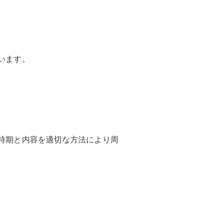
います。
時期と内容を適切な方法により周