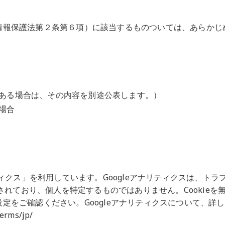
情報保護法第２条第６項）に該当するものついては、あらかじ
ある場合は、その内容を別途公表します。）
場合
ィクス」を利用しています。
Google
アナリティクスは、トラ
されており、個人を特定するものではありません。
Cookie
を
設定をご確認ください。
Google
アナリティクスについて、詳し
terms/jp/