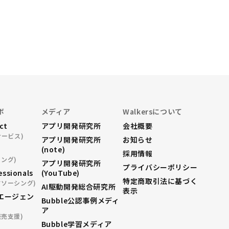
ボ
メディア
Walkersについて
ect
アプリ開発研究所
会社概要
サービス)
アプリ開発研究所
お知らせ
(note)
採用情報
ング)
アプリ開発研究所
プライバシーポリシー
essionals
(YouTube)
特定商取引法に基づく
ドソーシング)
AI駆動開発総合研究所
表示
エージェン
Bubble公認事例メディ
ア
販売支援)
Bubble学習メディア