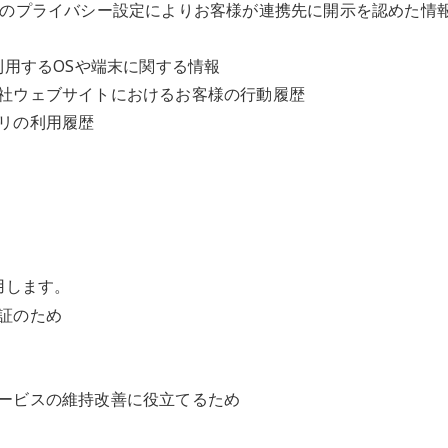
のプライバシー設定によりお客様が連携先に開示を認めた情
利用する
OS
や端末に関する情報
社ウェブサイトにおけるお客様の行動履歴
リの利用履歴
用します。
証のため
ービスの維持改善に役立てるため