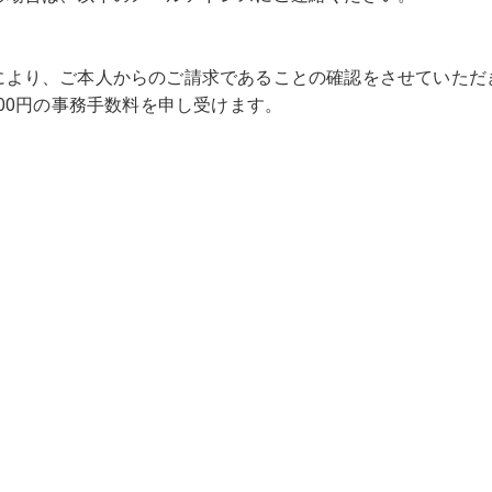
により、ご本人からのご請求であることの確認をさせていただ
00
円の事務手数料を申し受けます。