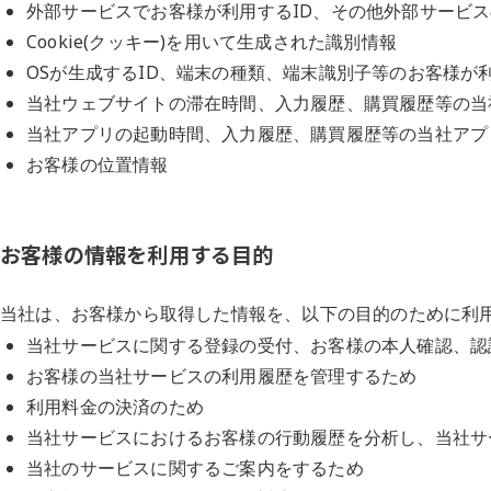
外部サービスでお客様が利用する
ID
、その他外部サービス
Cookie(
クッキー
)
を用いて生成された識別情報
OS
が生成する
ID
、端末の種類、端末識別子等のお客様が
当社ウェブサイトの滞在時間、入力履歴、購買履歴等の当
当社アプリの起動時間、入力履歴、購買履歴等の当社アプ
お客様の位置情報
お客様の情報を利用する目的
当社は、お客様から取得した情報を、以下の目的のために利
当社サービスに関する登録の受付、お客様の本人確認、認
お客様の当社サービスの利用履歴を管理するため
利用料金の決済のため
当社サービスにおけるお客様の行動履歴を分析し、当社サ
当社のサービスに関するご案内をするため