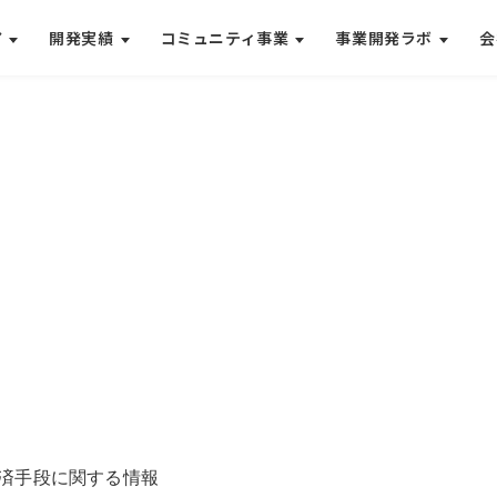
ア
開発実績
コミュニティ事業
事業開発ラボ
会
済手段に関する情報