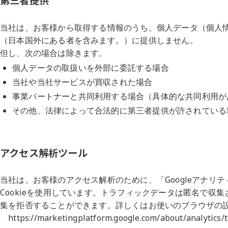
第三者提供
当社は、お客様から取得する情報のうち、個人データ（個人
（日本国外にある者を含みます。）に提供しません。
但し、次の場合は除きます。
個人データの取扱いを外部に委託する場合
当社や当社サービスが買収された場合
事業パートナーと共同利用する場合（具体的な共同利用が
その他、法律によって合法的に第三者提供が許されている
アクセス解析ツール
当社は、お客様のアクセス解析のために、「
Google
アナリテ
Cookie
を使用しています。トラフィックデータは匿名で収集
集を拒否することができます。詳しくはお使いのブラウザの
https://marketingplatform.google.com/about/analytics/