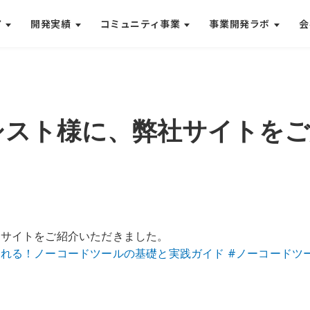
ア
開発実績
コミュニティ事業
事業開発ラボ
会
シスト様に、弊社サイトを
社サイトをご紹介いただきました。
れる！ノーコードツールの基礎と実践ガイド #ノーコードツ