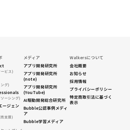
ボ
メディア
Walkersについて
ect
アプリ開発研究所
会社概要
サービス)
アプリ開発研究所
お知らせ
(note)
採用情報
ング)
アプリ開発研究所
プライバシーポリシー
essionals
(YouTube)
特定商取引法に基づく
ドソーシング)
AI駆動開発総合研究所
表示
エージェン
Bubble公認事例メディ
ア
販売支援)
Bubble学習メディア