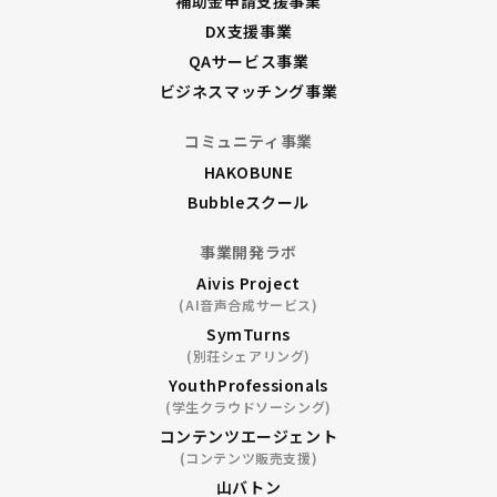
補助金申請支援事業
DX支援事業
QAサービス事業
ビジネスマッチング事業
コミュニティ事業
HAKOBUNE
Bubbleスクール
事業開発ラボ
Aivis Project
(AI音声合成サービス)
SymTurns
(別荘シェアリング)
YouthProfessionals
(学生クラウドソーシング)
コンテンツエージェント
(コンテンツ販売支援)
山バトン