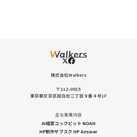
だ
き
ま
し
た
株式会社Walkers
〒112-0015
東京都文京区目白台二丁目９番４号1F
主な事業内容
AI経営コックピット NOAH
HP制作サブスク HP Answer