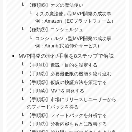
【種類⑥】オズの魔法使い
オズの魔法使い型MVP開発の成功事
例：Amazon（ECプラットフォーム）
【種類⑦】コンシェルジュ
コンシェルジュ型MVP開発の成功事
例：Airbnb(民泊仲介サービス)
MVP開発の流れ/手順を8ステップで解説
【手順①】仮説・目的を設定する
【手順②】必要最低限の機能を絞り込む
【手順③】仮説の検証方法を策定する
【手順④】MVPを開発する
【手順⑤】市場にリリースしユーザーから
のフィードバックを得る
【手順⑥】フィードバックを分析する
【手順⑦】分析内容をもとに改善する