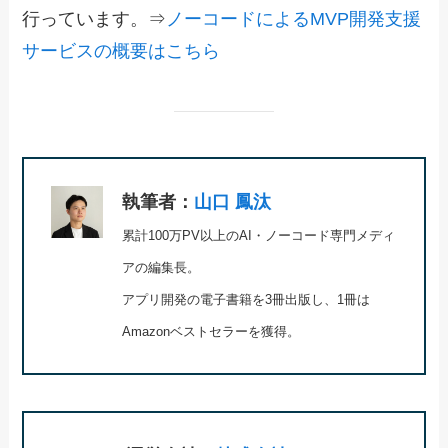
行っています。⇒
ノーコードによるMVP開発支援
サービスの概要はこちら
執筆者：
山口 鳳汰
累計100万PV以上のAI・ノーコード専門メディ
アの編集長。
アプリ開発の電子書籍を3冊出版し、1冊は
Amazonベストセラーを獲得。