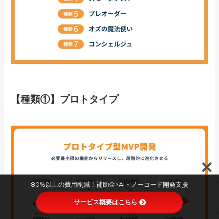
【種類①】プロトタイプ
80%以上の費用削減！補助金×AI・ノーコード開発支援
サービス概要はこちら