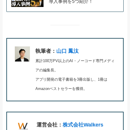
導入事例を5つ紹介！
執筆者：
山口 鳳汰
累計100万PV以上のAI・ノーコード専門メディ
アの編集長。
アプリ開発の電子書籍を3冊出版し、1冊は
Amazonベストセラーを獲得。
運営会社：
株式会社Walkers