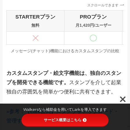
スクロールできます
STARTERプラン
PROプラン
無料
月1,420円/ユーザー
メッセージ(チャット)機能におけるカスタムスタンプの比較
カスタムスタンプ・絵文字機能は、独自のスタン
プを開発できる機能です。
スタンプを介して起業
独自の雰囲気を簡単かつ便利に共有できます。
Walkersなら補助金を用いてLarkを導入できます
»参考：【Lark公式】スタンプをアップロード・
サービス概要はこちら
管理する