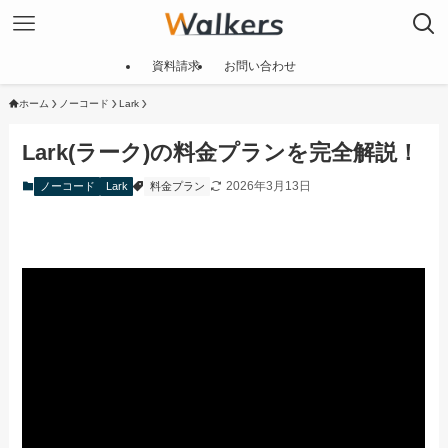
資料請求
お問い合わせ
ホーム
ノーコード
Lark
Lark(ラーク)の料金プランを完全解説！
2026年3月13日
ノーコード
Lark
料金プラン