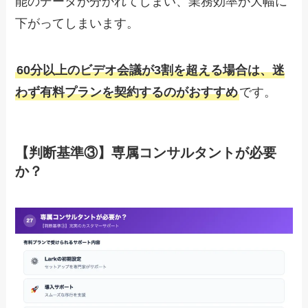
能のデータが分かれてしまい、業務効率が大幅に
下がってしまいます。
60分以上のビデオ会議が3割を超える場合は、迷
わず有料プランを契約するのがおすすめ
です。
【判断基準③】専属コンサルタントが必要
か？