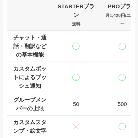
STARTERプラ
PROプラン
ン
月1,420円/ユー
無料
ー
チャット・通
話・翻訳など
の基本機能
カスタムボッ
トによるプッ
シュ通知
グループメン
50
500
バーの上限
カスタムスタ
ンプ・絵文字