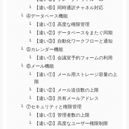
【違い⑥】同時通訳チャネル対応
④データベース機能
【違い①】高度な権限管理
【違い②】データベースをまたぐ同期
【違い③】自動化ワークフローと通知
⑤カレンダー機能
【違い①】会議室予約フォームの利用
⑥メール機能
【違い①】メール用ストレージ容量の上
限
【違い②】メール送信数の上限
【違い③】共有メールアドレス
⑦セキュリティと権限管理
【違い①】管理者数の上限
【違い②】高度なユーザー権限制限