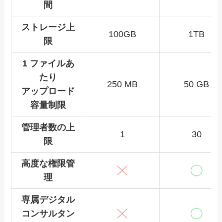
間
ストレージ上
100GB
1TB
限
1 ファイルあ
たり
250 MB
50 GB
アップロード
容量制限
管理者数の上
1
30
限
高度な権限管
理
専属デジタル
コンサルタン