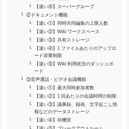
【違い④】スーパーグループ
②ドキュメント機能
【違い①】同時共同編集の上限人数
【違い②】Wiki ワークスペース
【違い③】共有ストレージ
【違い④】1 ファイルあたりのアップロ
ード容量制限
【違い⑤】Wiki 利用状況のダッシュボ
ード
③音声通話・ビデオ会議機能
【違い①】最大同時参加者数
【違い②】1 回あたりの会議時間の制限
【違い③】議事録、録画、文字起こし情
報などのデータストレージ
【違い④】待機室
【違い⑤】ブレークアウトルーム