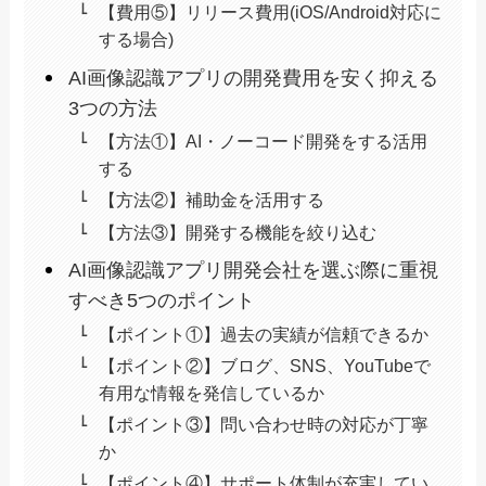
【費用⑤】リリース費用(iOS/Android対応に
する場合)
AI画像認識アプリの開発費用を安く抑える
3つの方法
【方法①】AI・ノーコード開発をする活用
する
【方法②】補助金を活用する
【方法③】開発する機能を絞り込む
AI画像認識アプリ開発会社を選ぶ際に重視
すべき5つのポイント
【ポイント①】過去の実績が信頼できるか
【ポイント②】ブログ、SNS、YouTubeで
有用な情報を発信しているか
【ポイント③】問い合わせ時の対応が丁寧
か
【ポイント④】サポート体制が充実してい