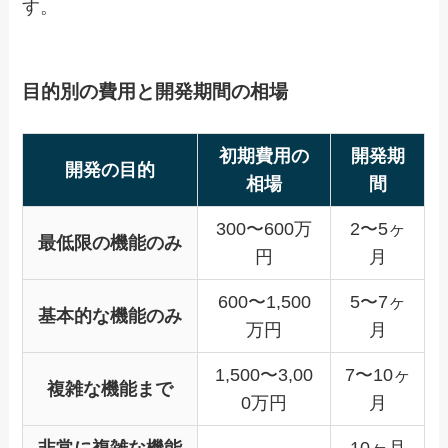
す。
目的別の費用と開発期間の相場
初期費用の
開発期
開発の目的
相場
間
300〜600万
2〜5ヶ
最低限の機能のみ
円
月
600〜1,500
5〜7ヶ
基本的な機能のみ
万円
月
1,500〜3,00
7〜10ヶ
複雑な機能まで
0万円
月