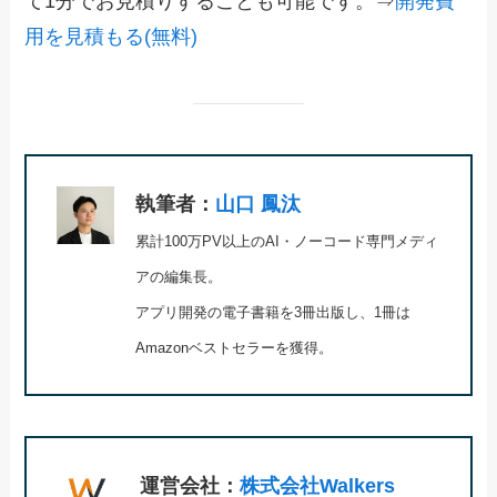
て1分でお見積りすることも可能です。⇒
開発費
用を見積もる(無料)
執筆者：
山口 鳳汰
累計100万PV以上のAI・ノーコード専門メディ
アの編集長。
アプリ開発の電子書籍を3冊出版し、1冊は
Amazonベストセラーを獲得。
運営会社：
株式会社Walkers