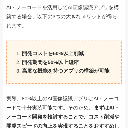
AI・ノーコードを活用してAI画像認識アプリを構
築する場合、以下の3つの大きなメリットが得ら
れます。
開発コストを
50%以上
削減
開発期間を
50%以上
短縮
高度な機能を持つアプリの構築が可能
実際、80%以上のAI画像認識アプリはAI・ノーコ
ードで十分実装可能です。そのため、
まずはAI・
ノーコード開発を検討することで、コスト削減や
開発スピードの向上を実現することをおすすめ
し