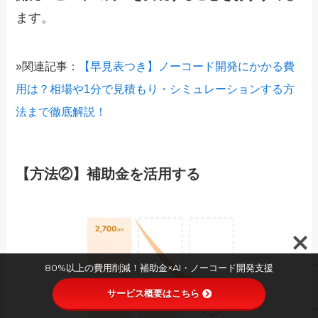
ます。
»関連記事：
【早見表つき】ノーコード開発にかかる費
用は？相場や1分で見積もり・シミュレーションする方
法まで徹底解説！
【方法②】補助金を活用する
80%以上の費用削減！補助金×AI・ノーコード開発支援
サービス概要はこちら