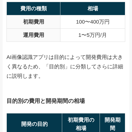
費用の種類
相場
初期費用
100〜400万円
運用費用
1〜5万円/月
AI画像認識アプリは目的によって開発費用は大き
く異なるため、「目的別」に分類してさらに詳細
に説明します。
目的別の費用と開発期間の相場
初期費用の
開発期
開発の目的
相場
間