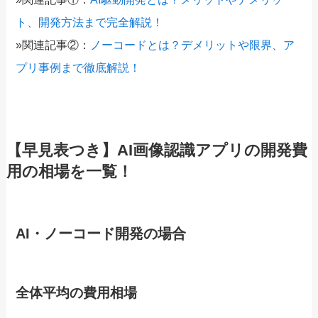
ト、開発方法まで完全解説！
»関連記事②：
ノーコードとは？デメリットや限界、ア
プリ事例まで徹底解説！
【早見表つき】
AI画像認識アプリの開発費
用
の相場を一覧！
AI・ノーコード開発の場合
全体平均の費用相場