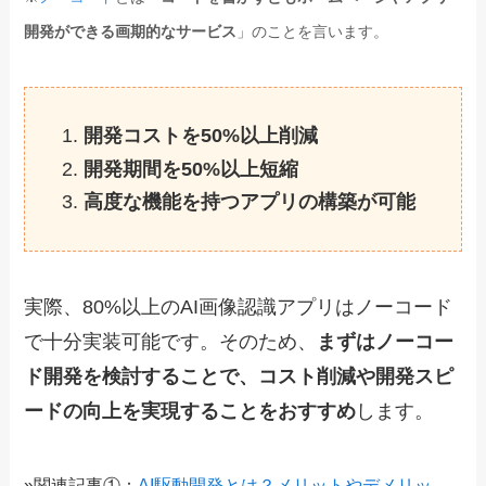
開発ができる画期的なサービス
」のことを言います。
開発コストを
50%以上
削減
開発期間を
50%以上
短縮
高度な機能を持つアプリの構築が可能
実際、80%以上のAI画像認識アプリはノーコード
で十分実装可能です。そのため、
まずはノーコー
ド開発を検討することで、コスト削減や開発スピ
ードの向上を実現することをおすすめ
します。
»関連記事①：
AI駆動開発とは？メリットやデメリッ