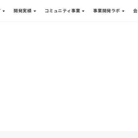
ア
開発実績
コミュニティ事業
事業開発ラボ
会