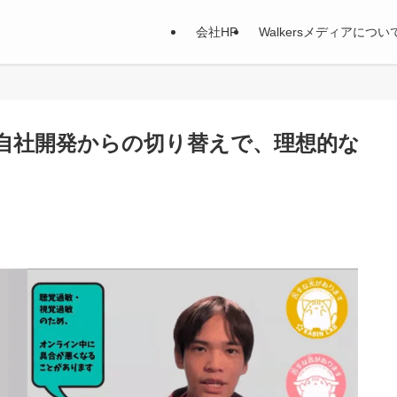
会社HP
Walkersメディアについ
。自社開発からの切り替えで、理想的な