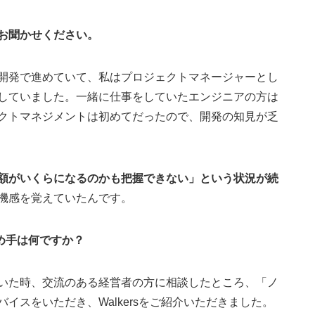
お聞かせください。
開発で進めていて、私はプロジェクトマネージャーとし
していました。一緒に仕事をしていたエンジニアの方は
クトマネジメントは初めてだったので、開発の知見が乏
額がいくらになるのかも把握できない」という状況が続
機感を覚えていたんです。
決め手は何ですか？
いた時、交流のある経営者の方に相談したところ、「ノ
イスをいただき、Walkersをご紹介いただきました。