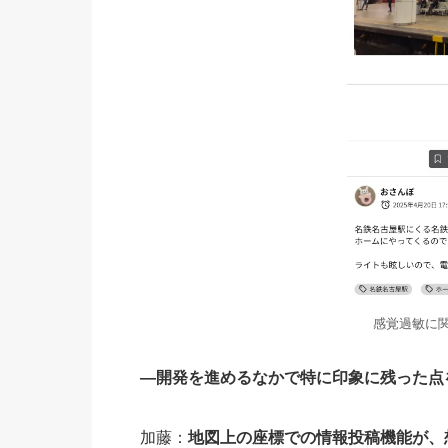
感覚過敏に
―開発を進めるなかで特に印象に残った点
加藤：
地図上の座標での情報投稿機能が、