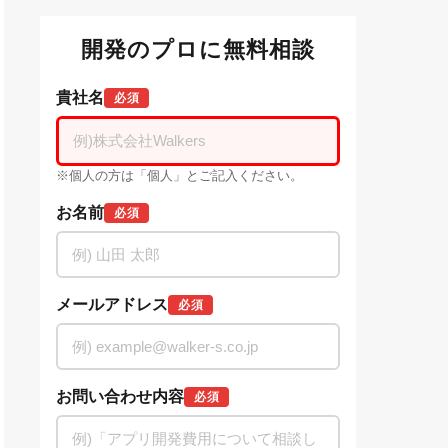
開発のプロに無料相談
貴社名
必須
※個人の方は「個人」とご記入ください。
お名前
必須
メールアドレス
必須
お問い合わせ内容
必須