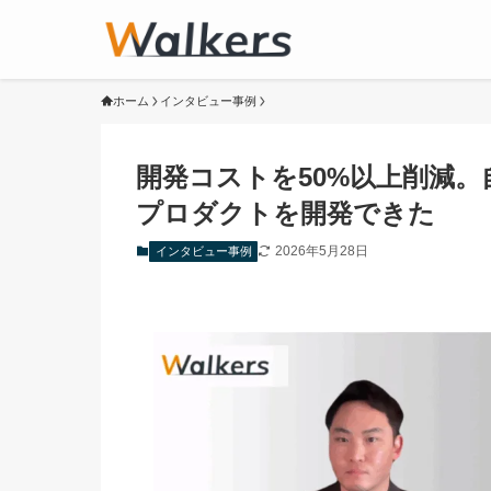
ホーム
インタビュー事例
開発コストを50%以上削減
プロダクトを開発できた
2026年5月28日
インタビュー事例