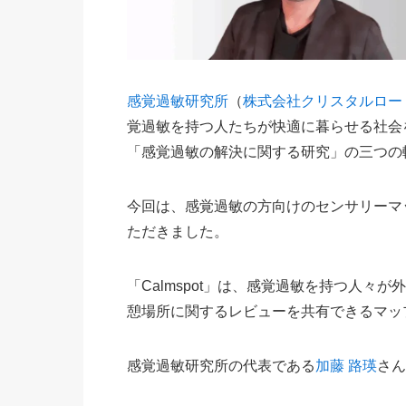
感覚過敏研究所
（
株式会社クリスタルロー
覚過敏を持つ人たちが快適に暮らせる社会
「感覚過敏の解決に関する研究」の三つの
今回は、感覚過敏の方向けのセンサリーマ
ただきました。
「Calmspot」は、感覚過敏を持つ人
憩場所に関するレビューを共有できるマッ
感覚過敏研究所の代表である
加藤 路瑛
さん