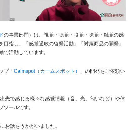
ド
の事業部門）は、視覚・聴覚・嗅覚・味覚・触覚の感
を目指し、「感覚過敏の啓発活動」「対策商品の開発」
軸で活動しています。
ップ「
Calmspot（カームスポット）
」の開発をご依頼い
々が外出先で感じる様々な感覚情報（音、光、匂いなど）や休
プツールです。
にお話をうかがいました。