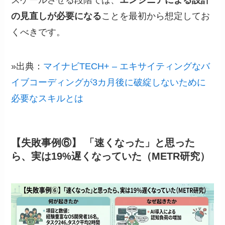
スケールさせる段階では、
エンジニアによる設計
の見直しが必要になる
ことを最初から想定してお
くべきです。
»出典：
マイナビTECH+ – エキサイティングなバ
イブコーディングが3カ月後に破綻しないために
必要なスキルとは
【失敗事例⑥】 「速くなった」と思った
ら、実は19%遅くなっていた（METR研究）