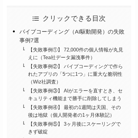
クリックできる目次
バイブコーディング（AI駆動開発）の失敗
事例7選
【失敗事例①】 72,000件の個人情報が丸見
えに（Tea社データ漏洩事件）
【失敗事例②】 バイブコーディングで作ら
れたアプリの「5つに1つ」に重大な脆弱性
（Wiz社調査）
【失敗事例③】 AIがエラーを直すとき、セ
キュリティ機能まで勝手に削除してしまう
【失敗事例④】 最初の1週間は天国、その
後は地獄（個人開発者の1ヶ月体験記）
【失敗事例⑤】 3ヶ月後にスケーリングで
きず破綻