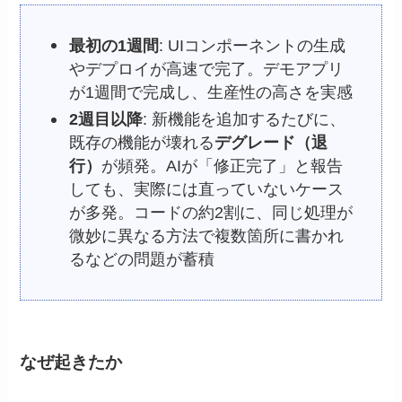
最初の1週間
: UIコンポーネントの生成
やデプロイが高速で完了。デモアプリ
が1週間で完成し、生産性の高さを実感
2週目以降
: 新機能を追加するたびに、
既存の機能が壊れる
デグレード（退
行）
が頻発。AIが「修正完了」と報告
しても、実際には直っていないケース
が多発。コードの約2割に、同じ処理が
微妙に異なる方法で複数箇所に書かれ
るなどの問題が蓄積
なぜ起きたか