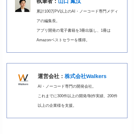
執筆者：
山口 鳳汰
累計100万PV以上のAI・ノーコード専門メディ
アの編集長。
アプリ開発の電子書籍を3冊出版し、1冊は
Amazonベストセラーを獲得。
運営会社：
株式会社Walkers
AI・ノーコード専門の開発会社。
これまでに300件以上の開発/制作実績、200件
以上の企業様を支援。