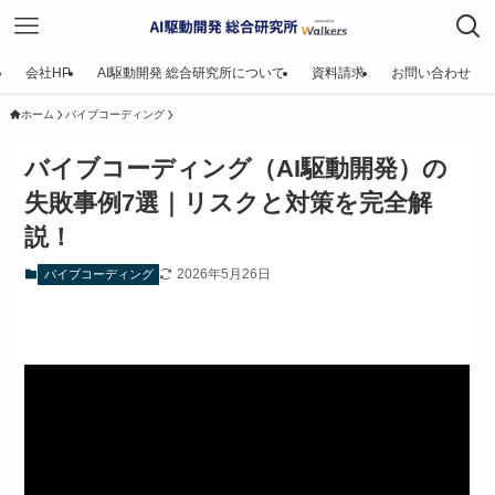
会社HP
AI駆動開発 総合研究所について
資料請求
お問い合わせ
ホーム
バイブコーディング
バイブコーディング（AI駆動開発）の
失敗事例7選｜リスクと対策を完全解
説！
2026年5月26日
バイブコーディング