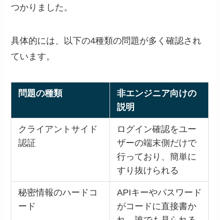
つかりました。
具体的には、以下の4種類の問題が多く確認され
ています。
問題の種類
非エンジニア向けの
説明
クライアントサイド
ログイン確認をユー
認証
ザーの端末側だけで
行っており、簡単に
すり抜けられる
秘密情報のハードコ
APIキーやパスワード
ード
がコードに直接書か
れ、誰でも見られる