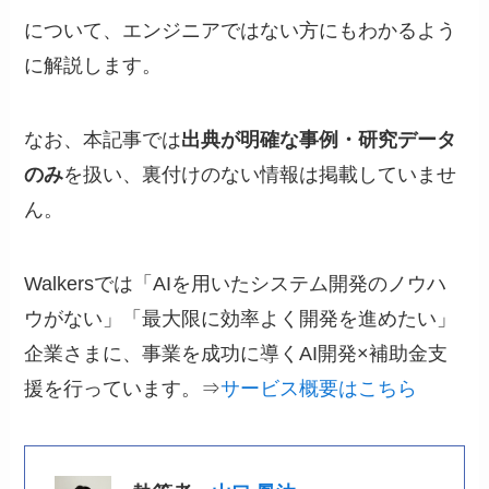
について、エンジニアではない方にもわかるよう
に解説します。
なお、本記事では
出典が明確な事例・研究データ
のみ
を扱い、裏付けのない情報は掲載していませ
ん。
Walkersでは「AIを用いたシステム開発のノウハ
ウがない」「最大限に効率よく開発を進めたい」
企業さまに、事業を成功に導くAI開発×補助金支
援を行っています。⇒
サービス概要はこちら