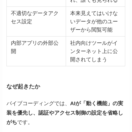
不適切なデータアク
本来見えてはいけな
セス設定
いデータが他のユー
ザーから閲覧可能
内部アプリの外部公
社内向けツールがイ
開
ンターネット上に公
開されてしまう
なぜ起きたか
バイブコーディングでは、
AIが「動く機能」の実
装を優先し、認証やアクセス制御の設定を省略し
がち
です。