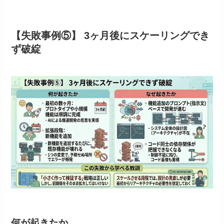
【失敗事例⑤】 3ヶ月後にスケーリングでき
ず破綻
何が起きたか