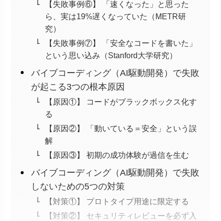
【失敗事例⑥】 「速くなった」と思った
ら、実は19%遅くなっていた（METR研
究）
【失敗事例⑦】 「安全なコードを書いた」
という思い込み（Stanford大学研究）
バイブコーディング（AI駆動開発）で失敗
が起こる3つの根本原因
【原因①】 コードがブラックボックス化す
る
【原因②】 「動いている＝安全」という誤
解
【原因③】 初期の成功体験が過信を生む
バイブコーディング（AI駆動開発）で失敗
しないための5つの対策
【対策①】 プロトタイプ用途に限定する
【対策②】 セキュリティレビューを必ず入